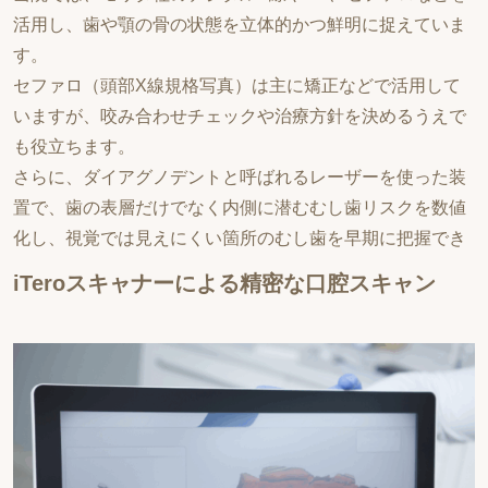
活用し、歯や顎の骨の状態を立体的かつ鮮明に捉えていま
す。
セファロ（頭部X線規格写真）は主に矯正などで活用して
いますが、咬み合わせチェックや治療方針を決めるうえで
も役立ちます。
さらに、ダイアグノデントと呼ばれるレーザーを使った装
置で、歯の表層だけでなく内側に潜むむし歯リスクを数値
化し、視覚では見えにくい箇所のむし歯を早期に把握でき
iTeroスキャナーによる精密な口腔スキャン