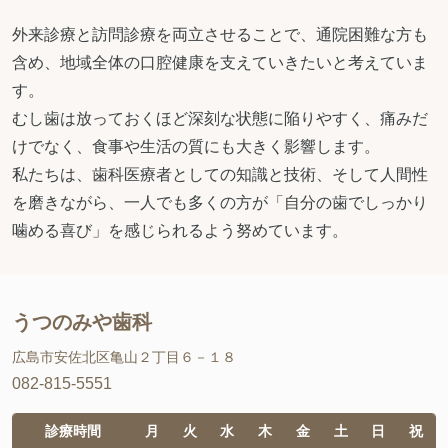
外来診療と訪問診療を両立させることで、通院困難な方も
含め、地域全体の口腔健康を支えていきたいと考えていま
す。
むし歯は放っておくほど深刻な状態に陥りやすく、痛みだ
けでなく、食事や生活の質にも大きく影響します。
私たちは、歯科医療者としての知識と技術、そして人間性
を磨きながら、一人でも多くの方が「自分の歯でしっかり
噛める喜び」を感じられるよう努めています。
うつのみや歯科
広島市安佐北区亀山２丁目６－１８
082-815-5551
診療時間
月
火
水
木
金
土
日
祝