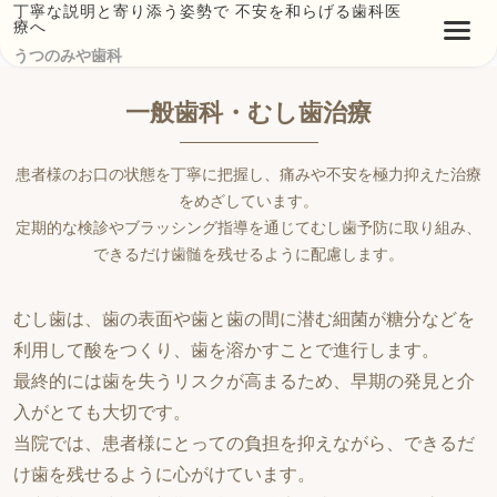
丁寧な説明と寄り添う姿勢で 不安を和らげる歯科医
療へ
うつのみや歯科
一般歯科・むし歯治療
患者様のお口の状態を丁寧に把握し、痛みや不安を極力抑えた治療
をめざしています。
定期的な検診やブラッシング指導を通じてむし歯予防に取り組み、
できるだけ歯髄を残せるように配慮します。
むし歯は、歯の表面や歯と歯の間に潜む細菌が糖分などを
利用して酸をつくり、歯を溶かすことで進行します。
最終的には歯を失うリスクが高まるため、早期の発見と介
入がとても大切です。
当院では、患者様にとっての負担を抑えながら、できるだ
け歯を残せるように心がけています。