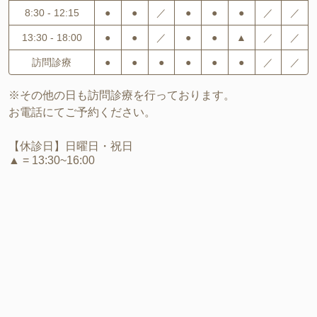
8:30 - 12:15
●
●
／
●
●
●
／
／
13:30 - 18:00
●
●
／
●
●
▲
／
／
訪問診療
●
●
●
●
●
●
／
／
※その他の日も訪問診療を行っております。
お電話にてご予約ください。
【休診日】日曜日・祝日
▲ = 13:30~16:00