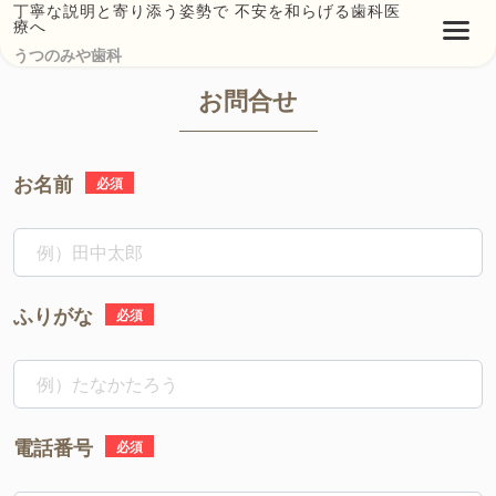
丁寧な説明と寄り添う姿勢で 不安を和らげる歯科医
療へ
うつのみや歯科
お問合せ
お名前
必須
ふりがな
必須
電話番号
必須