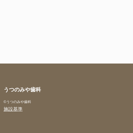
うつのみや歯科
©︎うつのみや歯科
施設基準