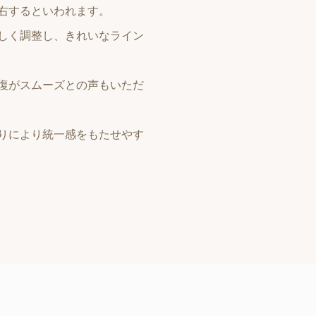
右するといわれます。
しく調整し、きれいなライン
復がスムーズとの声もいただ
りにより統一感をもたせやす