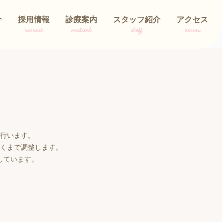
介
採用情報
診療案内
スタッフ紹介
アクセス
recruit
medical
staff
access
行います。
くまで調整します。
しています。