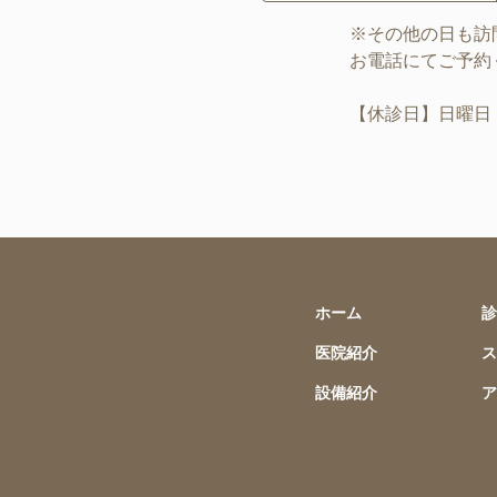
※その他の日も訪
お電話にてご予約
【休診日】日曜日
ホーム
診
医院紹介
ス
設備紹介
ア