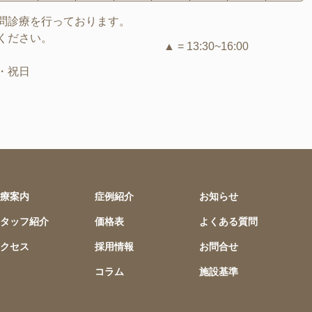
問診療を行っております。
ください。
▲ = 13:30~16:00
・祝日
療案内
症例紹介
お知らせ
タッフ紹介
価格表
よくある質問
クセス
採用情報
お問合せ
コラム
施設基準