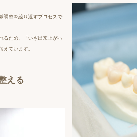
微調整を繰り返すプロセスで
れるため、「いざ出来上がっ
考えています。
整える