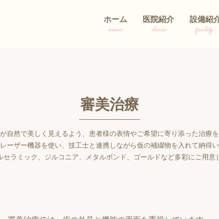
ホーム
医院紹介
設備紹
home
clinic
facility
審美治療
が自然で美しく見えるよう、患者様の表情やご希望に寄り添った治療を
レーザー機器を使い、技工士と連携しながら仮の補綴物を入れて納得い
ルセラミック、ジルコニア、メタルボンド、ゴールドなど多彩にご用意