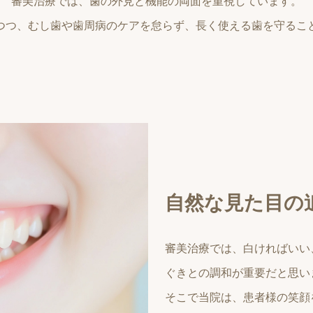
審美治療では、歯の外見と機能の両面を重視しています。
つつ、むし歯や歯周病のケアを怠らず、長く使える歯を守るこ
自然な見た目の
審美治療では、白ければいい
ぐきとの調和が重要だと思い
そこで当院は、患者様の笑顔