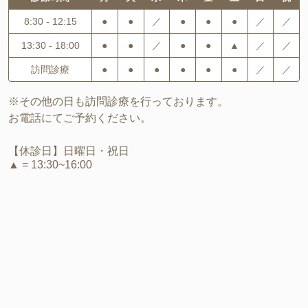
8:30 - 12:15
●
●
／
●
●
●
／
／
13:30 - 18:00
●
●
／
●
●
▲
／
／
訪問診療
●
●
●
●
●
●
／
／
※その他の日も訪問診療を行っております。
お電話にてご予約ください。
【休診日】日曜日・祝日
▲ = 13:30~16:00