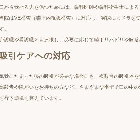
口から食べる力を保つためには、歯科医師や歯科衛生士による
当院はVE検査（嚥下内視鏡検査）に対応し、実際にカメラを
す。
介護職や看護職とも連携し、必要に応じて嚥下リハビリや咳反
吸引ケアへの対応
気管にたまった痰の吸引が必要な場合にも、複数台の吸引器を
高齢者や障がいをお持ちの方など、さまざまな事情で口の中の
を行う環境を整えています。