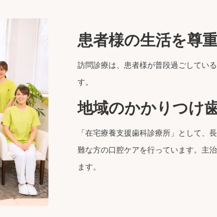
患者様の生活を尊
訪問診療は、患者様が普段過ごしている
す。
地域のかかりつけ
「在宅療養支援歯科診療所」として、長
難な方の口腔ケアを行っています。主治
ます。