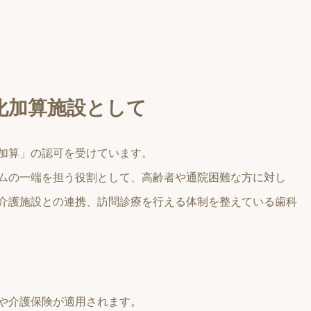
化加算施設
として
加算」の認可を受けています。
ムの一端を担う役割として、高齢者や通院困難な方に対し
介護施設との連携、訪問診療を行える体制を整えている歯科
や介護保険が適用されます。