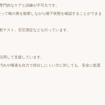
専門的なケアと訓練が不可欠です。
使って喉の奥を観察しながら嚥下状態を確認することができま
射テスト、舌圧測定なども行っています。
活用して支援しています。
汚れや唾液を自力で排出しにくい方に対しても、安全に処置