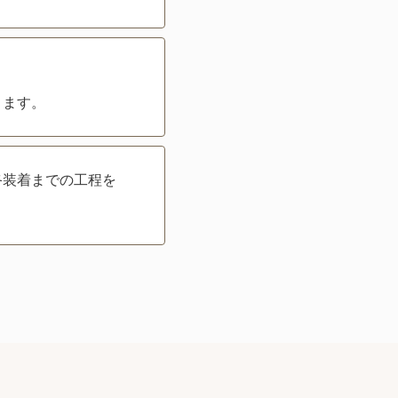
きます。
終装着までの工程を