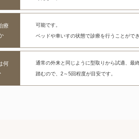
可能です。
治療
か
ベッドや車いすの状態で診療を行うことがで
通常の外来と同じように型取りから試適、最
は何
か
踏むので、2～5回程度が目安です。