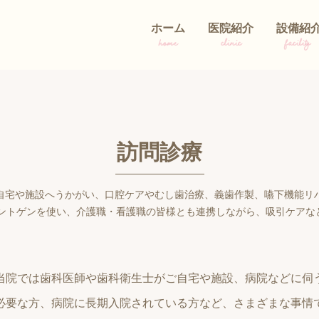
ホーム
医院紹介
設備紹
home
clinic
facility
訪問診療
自宅や施設へうかがい、口腔ケアやむし歯治療、義歯作製、嚥下機能リ
レントゲンを使い、介護職・看護職の皆様とも連携しながら、吸引ケアな
当院では歯科医師や歯科衛生士がご自宅や施設、病院などに伺
必要な方、病院に長期入院されている方など、さまざまな事情