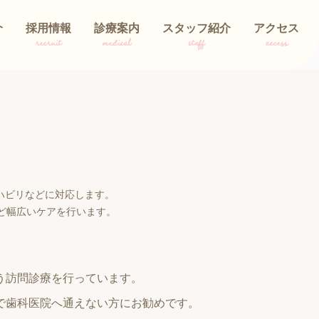
介
採用情報
診療案内
スタッフ紹介
アクセス
recruit
medical
staff
access
ハビリなどに対応します。
ど幅広いケアを行います。
う訪問診療を行っています。
で歯科医院へ通えない方にお勧めです。