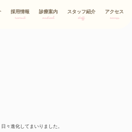
介
採用情報
診療案内
スタッフ紹介
アクセス
recruit
medical
staff
access
、日々進化してまいりました。