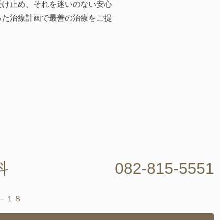
受け止め、それを迷いのない安心
った治療計画で最善の治療をご提
科
082-815-5551
－１８