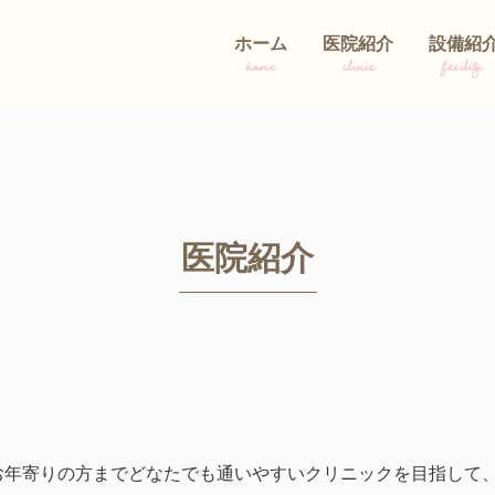
ホーム
医院紹介
設備紹
home
clinic
facility
医院紹介
お年寄りの方までどなたでも通いやすいクリニックを目指して